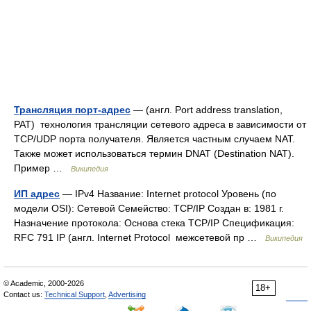
Трансляция порт-адрес
— (англ. Port address translation,
PAT) технология трансляции сетевого адреса в зависимости от
TCP/UDP порта получателя. Является частным случаем NAT.
Также может использоваться термин DNAT (Destination NAT).
Пример …
Википедия
ИП адрес
— IPv4 Название: Internet protocol Уровень (по
модели OSI): Сетевой Семейство: TCP/IP Создан в: 1981 г.
Назначение протокола: Основа стека TCP/IP Спецификация:
RFC 791 IP (англ. Internet Protocol межсетевой пр …
Википедия
© Academic, 2000-2026
18+
Contact us:
Technical Support
,
Advertising