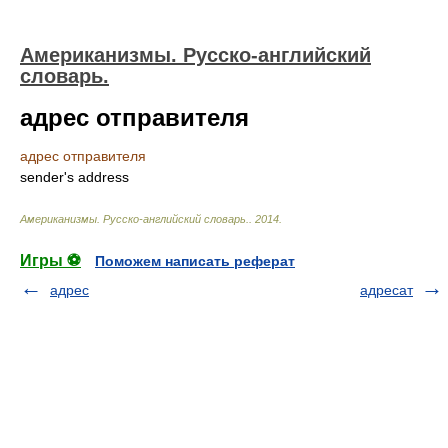
Американизмы. Русско-английский
словарь.
адрес отправителя
адрес отправителя
sender's address
Американизмы. Русско-английский словарь.
.
2014
.
Игры ⚽
Поможем написать реферат
адрес
адресат