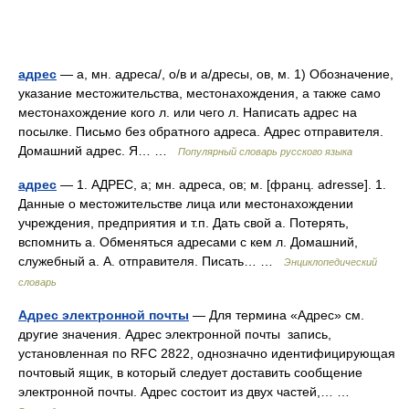
адрес
— а, мн. адреса/, о/в и а/дресы, ов, м. 1) Обозначение,
указание местожительства, местонахождения, а также само
местонахождение кого л. или чего л. Написать адрес на
посылке. Письмо без обратного адреса. Адрес отправителя.
Домашний адрес. Я… …
Популярный словарь русского языка
адрес
— 1. АДРЕС, а; мн. адреса, ов; м. [франц. adresse]. 1.
Данные о местожительстве лица или местонахождении
учреждения, предприятия и т.п. Дать свой а. Потерять,
вспомнить а. Обменяться адресами с кем л. Домашний,
служебный а. А. отправителя. Писать… …
Энциклопедический
словарь
Адрес электронной почты
— Для термина «Адрес» см.
другие значения. Адрес электронной почты запись,
установленная по RFC 2822, однозначно идентифицирующая
почтовый ящик, в который следует доставить сообщение
электронной почты. Адрес состоит из двух частей,… …