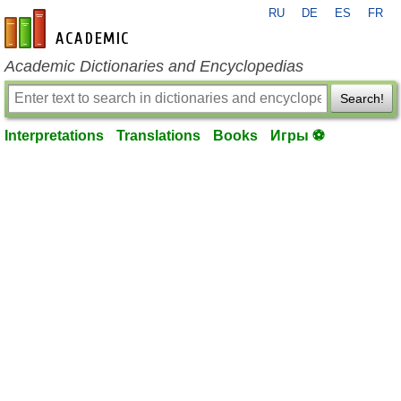
RU
DE
ES
FR
en-academic.com
Academic Dictionaries and Encyclopedias
Search!
Interpretations
Translations
Books
Игры ⚽